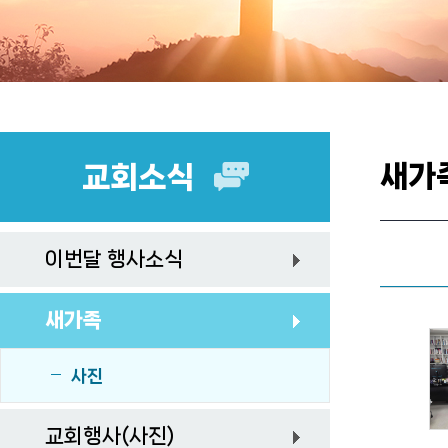
새가
교회소식
이번달 행사소식
새가족
사진
교회행사(사진)