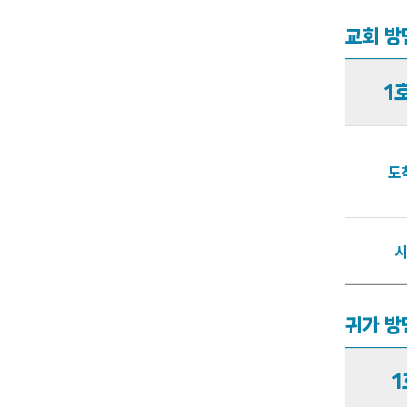
교회 방
1
도
귀가 방