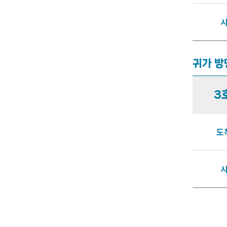
귀가 방
3
도