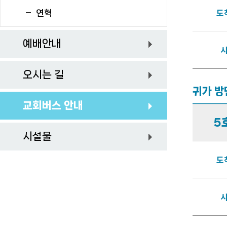
도
연혁
예배안내
오시는 길
귀가 방
교회버스 안내
5
시설물
도