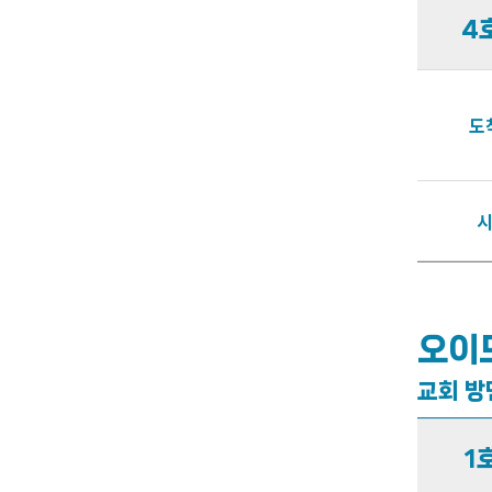
4
도
오이
교회 방
1