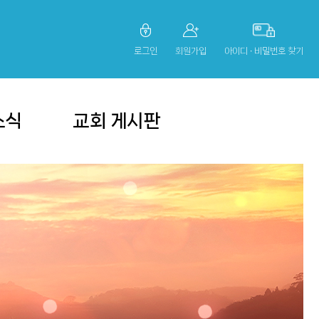
로그인
회원가입
아이디 ∙ 비밀번호 찾기
소식
교회 게시판