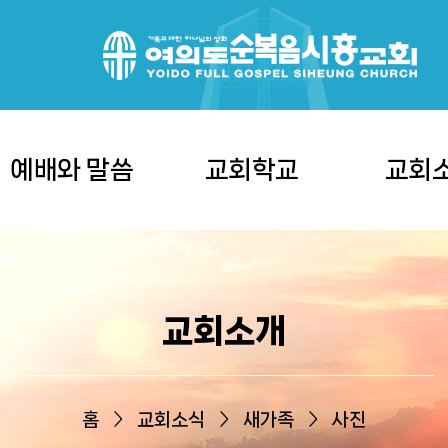
예배와 말씀
교회학교
교회
교회소개
홈
교회소식
새가족
사진