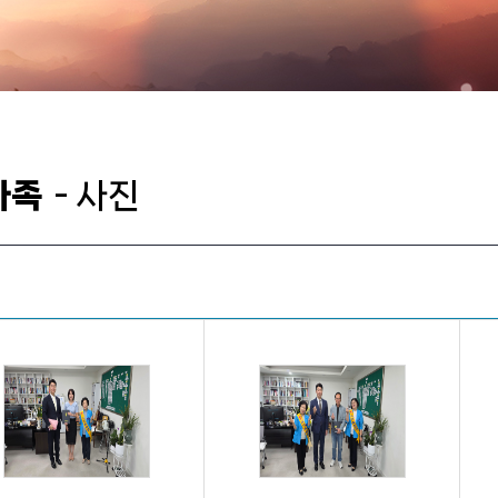
가족
- 사진