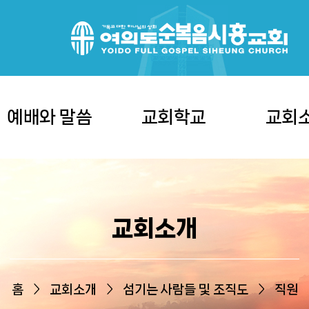
예배와 말씀
교회학교
교회
교회소개
홈
교회소개
섬기는 사람들 및 조직도
직원