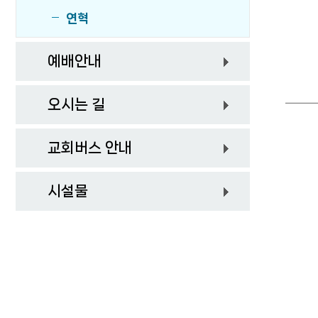
연혁
예배안내
오시는 길
교회버스 안내
시설물