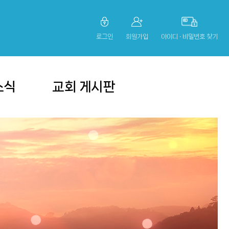
로그인
회원가입
아이디 ∙ 비밀번호 찾기
소식
교회 게시판