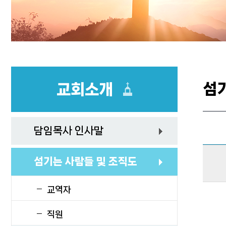
섬
교회소개
담임목사 인사말
섬기는 사람들 및 조직도
교역자
직원