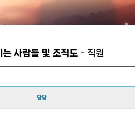
기는 사람들 및 조직도
- 직원
담당