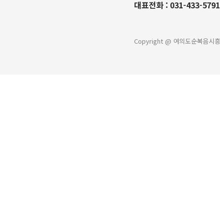
대표전화 :
031-433-5791
Copyright @ 여의도순복음시흥교회 